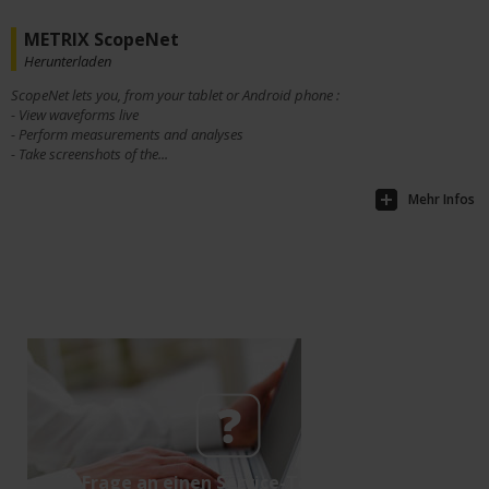
METRIX ScopeNet
Herunterladen
ScopeNet lets you, from your tablet or Android phone :
- View waveforms live
- Perform measurements and analyses
- Take screenshots of the...
Mehr Infos
Frage an einen Service-Techniker