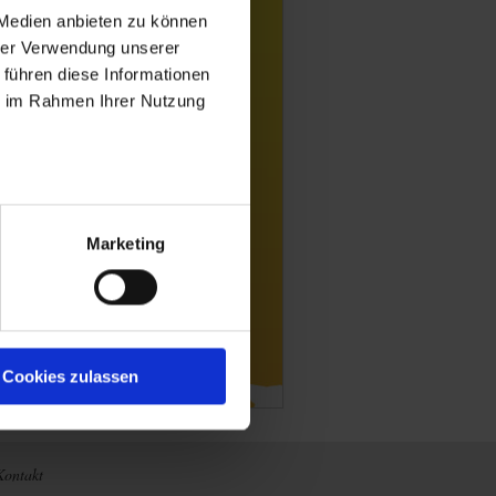
 Medien anbieten zu können
hrer Verwendung unserer
 führen diese Informationen
ie im Rahmen Ihrer Nutzung
Marketing
Cookies zulassen
Kontakt