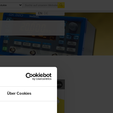
EN
DE
Vergrößern
Über Cookies