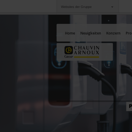
Websites der Gruppe
Gruppe
Unternehmen
Chauvin Arnoux
Angebote für Sie
Home
Neuigkeiten
Konzern
Pro