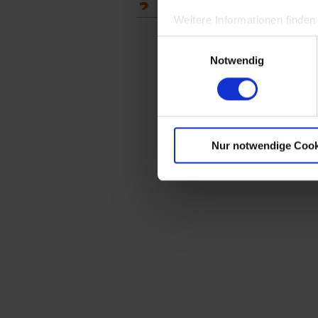
Frage an einen Service-Techniker
Weitere Informationen finden
Einwilligungsauswahl
Notwendig
Nur notwendige Cook