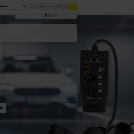
EN
DE