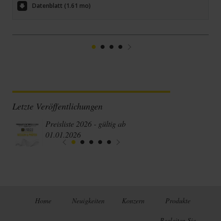
Datenblatt (1.61 mo)
1
2
3
4
Suivant
Letzte Veröffentlichungen
Preisliste 2026 - gültig ab
01.01.2026
Home
Neuigkeiten
Konzern
Produkte
Begleiten Sie