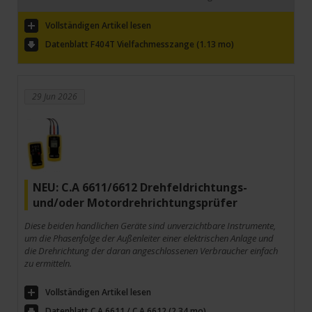
Vollständigen Artikel lesen
Datenblatt F404T Vielfachmesszange (1.13 mo)
29 Jun 2026
NEU: C.A 6611/6612 Drehfeldrichtungs-
und/oder Motordrehrichtungsprüfer
Diese beiden handlichen Geräte sind unverzichtbare Instrumente,
um die Phasenfolge der Außenleiter einer elektrischen Anlage und
die Drehrichtung der daran angeschlossenen Verbraucher einfach
zu ermitteln.
Vollständigen Artikel lesen
Datenblatt C.A 6611 / C.A 6612 (2.34 mo)