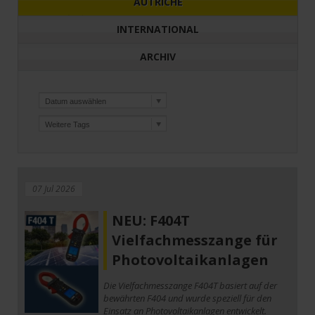
AUTRICHE
INTERNATIONAL
ARCHIV
07 Jul 2026
NEU: F404T
Vielfachmesszange für
Photovoltaikanlagen
Die Vielfachmesszange F404T basiert auf der
bewährten F404 und wurde speziell für den
Einsatz an Photovoltaikanlagen entwickelt.