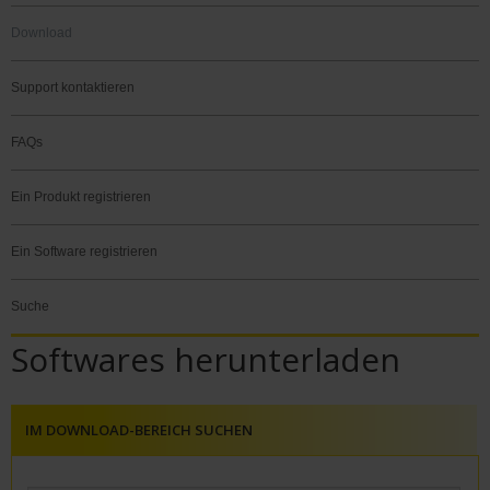
Download
Support kontaktieren
FAQs
Ein Produkt registrieren
Ein Software registrieren
Suche
Softwares herunterladen
IM DOWNLOAD-BEREICH SUCHEN