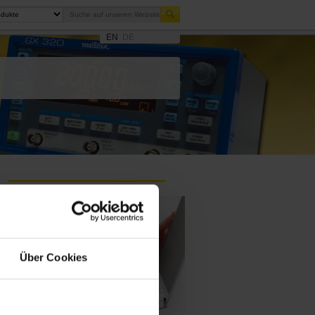
EN
DE
Über Cookies
Frage an einen Service-
Techniker