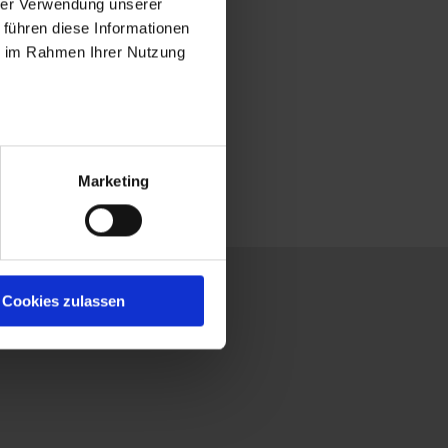
hrer Verwendung unserer
 führen diese Informationen
ie im Rahmen Ihrer Nutzung
Marketing
Kontakt
Cookies zulassen
Österreich
nternational