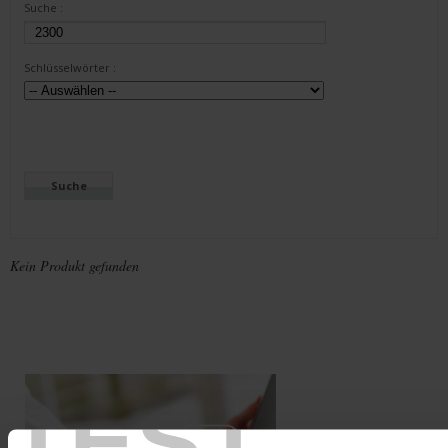
Suche :
Schlüsselwörter :
Kein Produkt gefunden
TEST