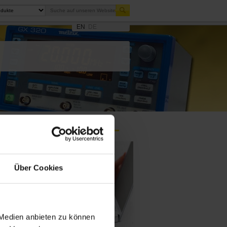
EN
DE
Über Cookies
Frage an einen Service-
 Medien anbieten zu können
Techniker