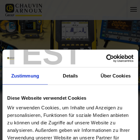
TEST
Zustimmung
Details
Über Cookies
Diese Webseite verwendet Cookies
Wir verwenden Cookies, um Inhalte und Anzeigen zu
Startseite
Teaching and learning materials for physics, chemistry and biology
personalisieren, Funktionen für soziale Medien anbieten
Startseite
zu können und die Zugriffe auf unsere Website zu
Teaching and learning
analysieren. Außerdem geben wir Informationen zu Ihrer
Verwendung unserer Website an unsere Partner für