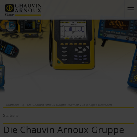
Startseite
Die Chauvin Arnoux Gruppe feiert ihr 125-jähriges Bestehen
Startseite
Die Chauvin Arnoux Gruppe