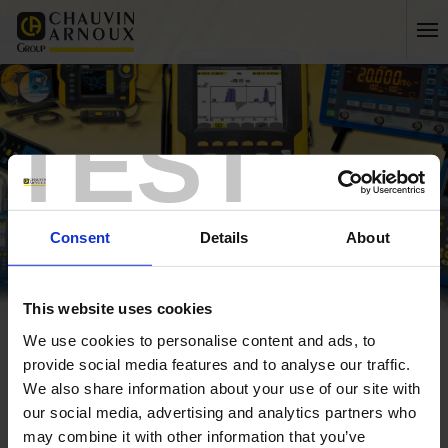
TEST
Consent
Details
About
This website uses cookies
We use cookies to personalise content and ads, to
Home
FTV500 Photovoltaiktester
provide social media features and to analyse our traffic.
Home
We also share information about your use of our site with
FTV500 Photovoltaiktester
our social media, advertising and analytics partners who
may combine it with other information that you’ve