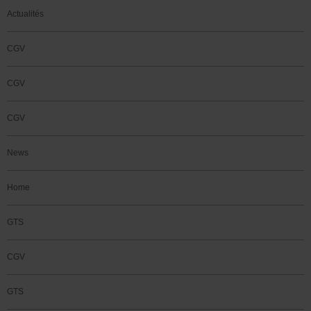
Actualités
CGV
CGV
CGV
News
Home
GTS
CGV
GTS