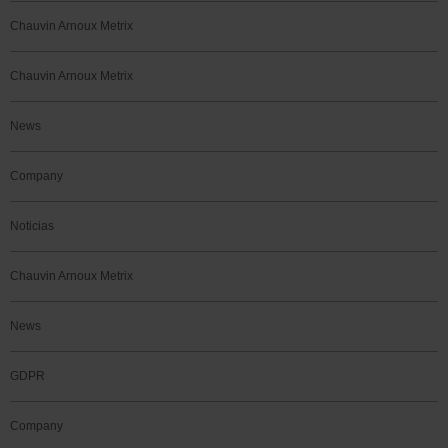
Chauvin Arnoux Metrix
Chauvin Arnoux Metrix
News
Company
Noticias
Chauvin Arnoux Metrix
News
GDPR
Company