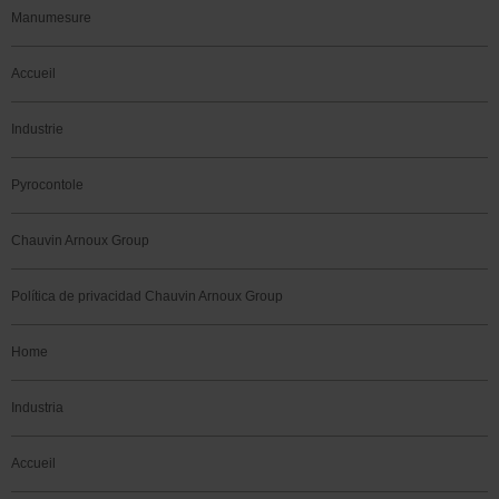
Manumesure
Accueil
Industrie
Pyrocontole
Chauvin Arnoux Group
Política de privacidad Chauvin Arnoux Group
Home
Industria
Accueil