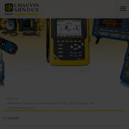
Inicio
Entdecken Sie die neue Generation der PEL 110 Leistungs- und
Energiedatenlogger!
Le società