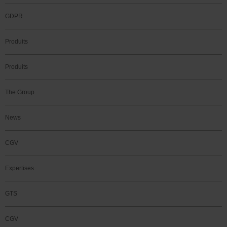
GDPR
Produits
Produits
The Group
News
CGV
Expertises
GTS
CGV