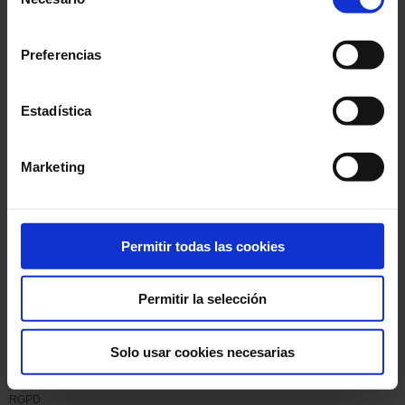
de
consentimiento
RGPD
Preferencias
RGPD
Estadística
RGPD
Marketing
RGPD
GDPR
Permitir todas las cookies
GDPR
Permitir la selección
Le Groupe
Solo usar cookies necesarias
Modifier
RGPD