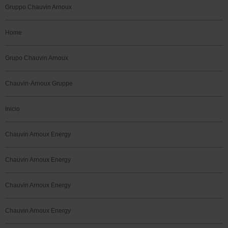
Gruppo Chauvin Arnoux
Home
Grupo Chauvin Arnoux
Chauvin-Arnoux Gruppe
Inicio
Chauvin Arnoux Energy
Chauvin Arnoux Energy
Chauvin Arnoux Energy
Chauvin Arnoux Energy