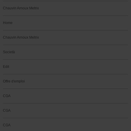
Chauvin Arnoux Metrix
Home
Chauvin Arnoux Metrix
Società
Edit
Offre d'emploi
CGA
CGA
CGA