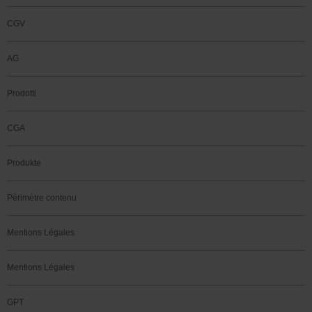
CGV
AG
Prodotti
CGA
Produkte
Périmètre contenu
Mentions Légales
Mentions Légales
GPT