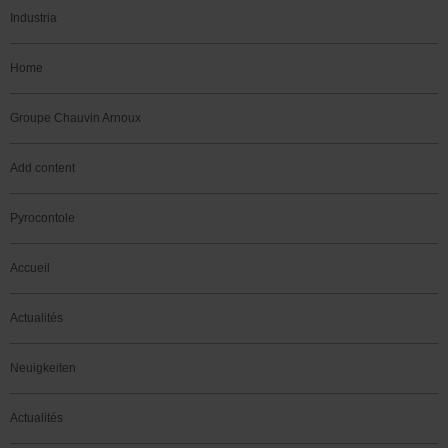
Industria
Home
Groupe Chauvin Arnoux
Add content
Pyrocontole
Accueil
Actualités
Neuigkeiten
Actualités