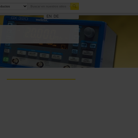
EN
DE