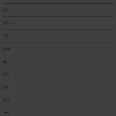
CGV
CGV
CGV
News
Home
GTS
CGV
GTS
CGV