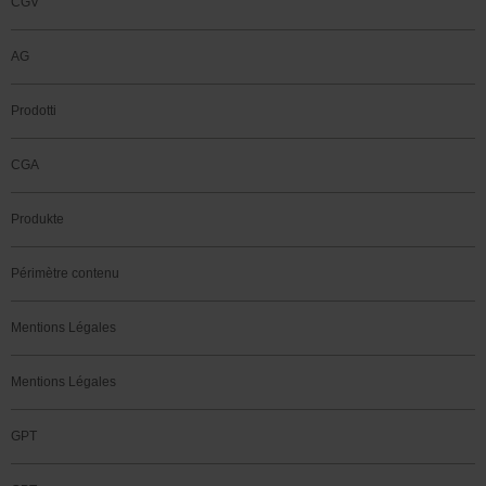
CGV
AG
Prodotti
CGA
Produkte
Périmètre contenu
Mentions Légales
Mentions Légales
GPT