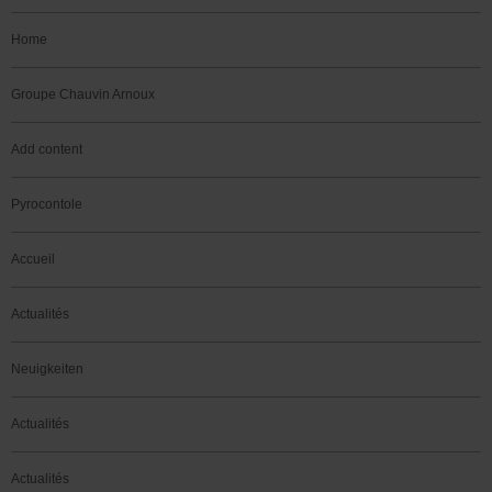
Home
Groupe Chauvin Arnoux
Add content
Pyrocontole
Accueil
Actualités
Neuigkeiten
Actualités
Actualités