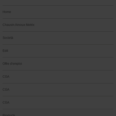
Home
Chauvin Arnoux Metrix
Società
Edit
Offre d'emploi
CGA
CGA
CGA
Products