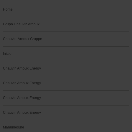
Home
Grupo Chauvin Arnoux
Chauvin-Arnoux Gruppe
Inicio
Chauvin Arnoux Energy
Chauvin Arnoux Energy
Chauvin Arnoux Energy
Chauvin Arnoux Energy
Manumesure