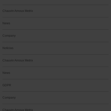
Chauvin Arnoux Metrix
News
Company
Noticias
Chauvin Arnoux Metrix
News
GDPR
Company
Chauvin Arnoux Metrix