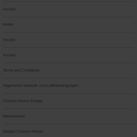
Accueil
Home
Accueil
Accueil
Terms and Conditions
Allgemeine Verkaufs- und Lieferbedingungen
Chauvin Arnoux Energy
Manumesure
Gruppo Chauvin Arnoux