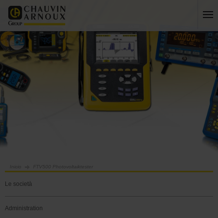
Inicio
FTV500 Photovoltaiktester
Le società
Administration