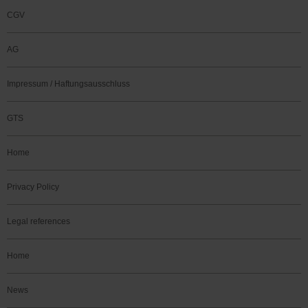
CGV
AG
Impressum / Haftungsausschluss
GTS
Home
Privacy Policy
Legal references
Home
News