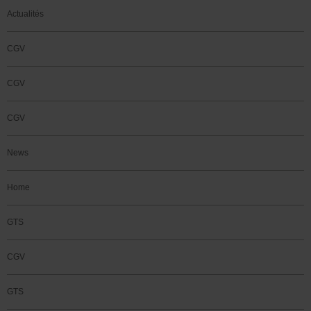
Actualités
CGV
CGV
CGV
News
Home
GTS
CGV
GTS