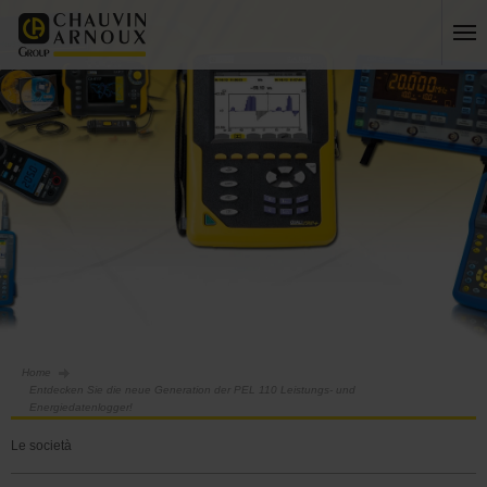
Home
Entdecken Sie die neue Generation der PEL 110 Leistungs- und
Energiedatenlogger!
Le società