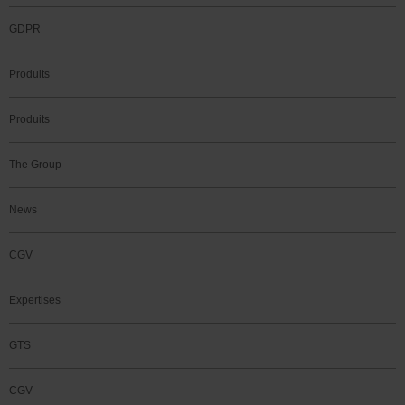
GDPR
Produits
Produits
The Group
News
CGV
Expertises
GTS
CGV