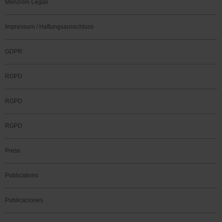
Menzioni Legali
Impressum / Haftungsausschluss
GDPR
RGPD
RGPD
RGPD
Press
Publications
Publicaciones