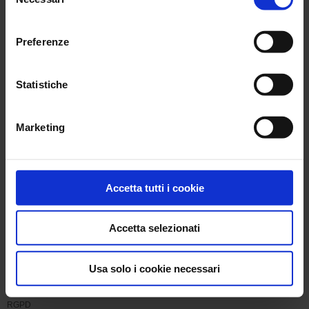
del
consenso
RGPD
Preferenze
RGPD
Statistiche
RGPD
Marketing
RGPD
GDPR
Accetta tutti i cookie
GDPR
Accetta selezionati
Le Groupe
Usa solo i cookie necessari
Modifier
RGPD