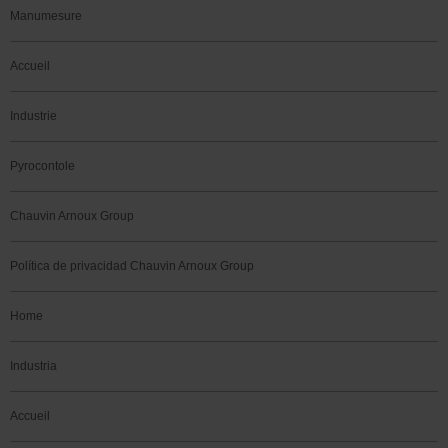
Manumesure
Accueil
Industrie
Pyrocontole
Chauvin Arnoux Group
Política de privacidad Chauvin Arnoux Group
Home
Industria
Accueil