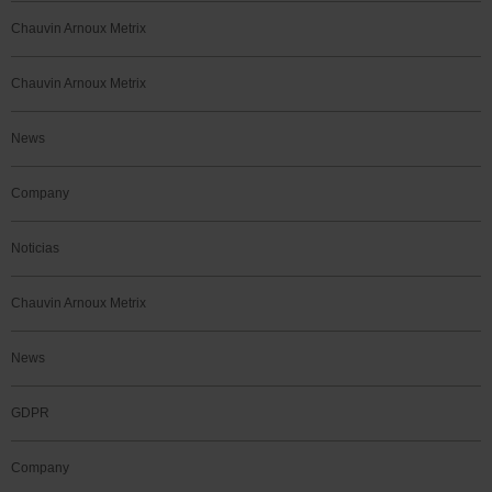
Chauvin Arnoux Metrix
Chauvin Arnoux Metrix
News
Company
Noticias
Chauvin Arnoux Metrix
News
GDPR
Company