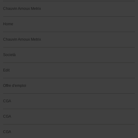
Chauvin Arnoux Metrix
Home
Chauvin Arnoux Metrix
Società
Edit
Offre d'emploi
CGA
CGA
CGA